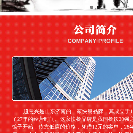
超意兴是山东济南的一家快餐品牌，其成立于19
了27年的经营时间。这家快餐品牌是我国餐饮20强
馆子开始，依靠低廉的价格，凭借12元的客单，28年