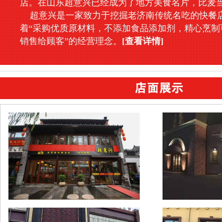
店。在山东超意兴已经成为了地方美食名片，比麦
超意兴是一家致力于挖掘老济南传统名吃的快餐
着“采购优质原材料，不添加食品添加剂，精心烹制
销售给顾客”的经营理念。
[查看详情]