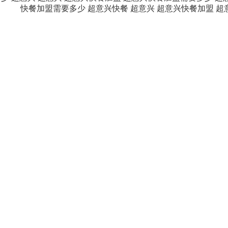
快餐加盟需要多少
超意兴快餐
超意兴
超意兴快餐加盟
超