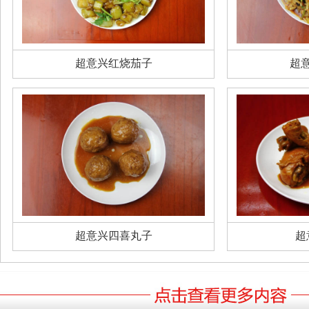
超意兴红烧茄子
超
超意兴四喜丸子
超