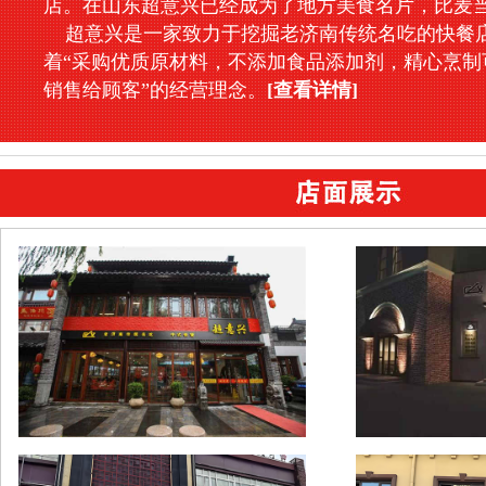
店。在山东超意兴已经成为了地方美食名片，比麦
超意兴是一家致力于挖掘老济南传统名吃的快餐
着“采购优质原材料，不添加食品添加剂，精心烹制
销售给顾客”的经营理念。
[查看详情]