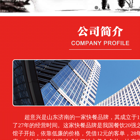
超意兴是山东济南的一家快餐品牌，其成立于19
了27年的经营时间。这家快餐品牌是我国餐饮20强
馆子开始，依靠低廉的价格，凭借12元的客单，28年