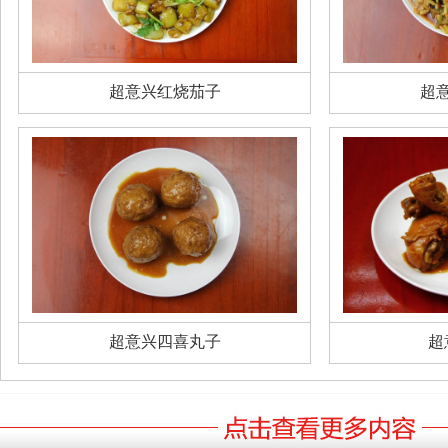
超意兴红烧茄子
超
超意兴四喜丸子
超