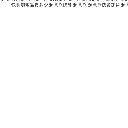
快餐加盟需要多少
超意兴快餐
超意兴
超意兴快餐加盟
超