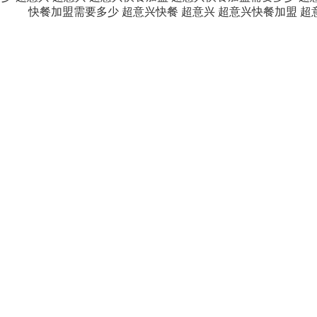
快餐加盟需要多少
超意兴快餐
超意兴
超意兴快餐加盟
超