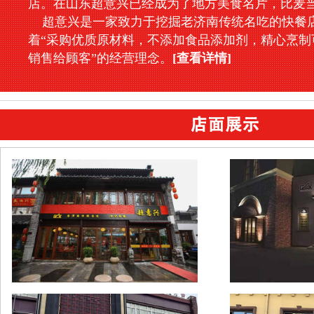
店。在山东超意兴已经成为了地方美食名片，比麦
超意兴是一家致力于挖掘老济南传统名吃的快餐
着“采购优质原材料，不添加食品添加剂，精心烹制
销售给顾客”的经营理念。
[查看详情]