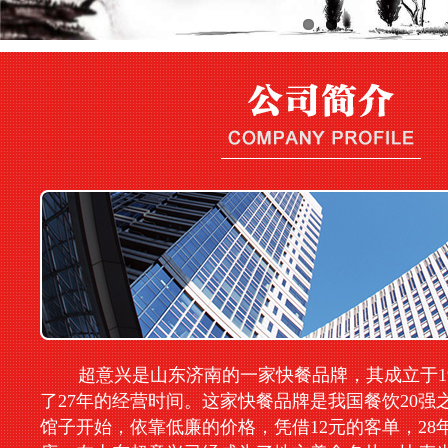
超意兴是山东济南的一家快餐品牌，其成立于19
了27年的经营时间。这家快餐品牌是我国餐饮20强
馆子开始，依靠低廉的价格，凭借12元的客单，28年