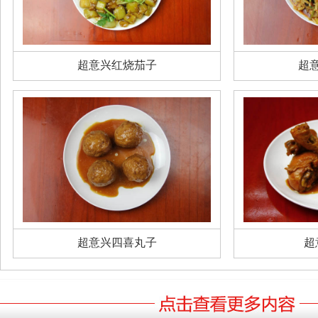
超意兴红烧茄子
超
超意兴四喜丸子
超